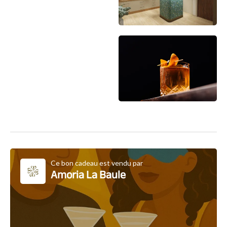
Ce bon cadeau est vendu par
Amoria La Baule