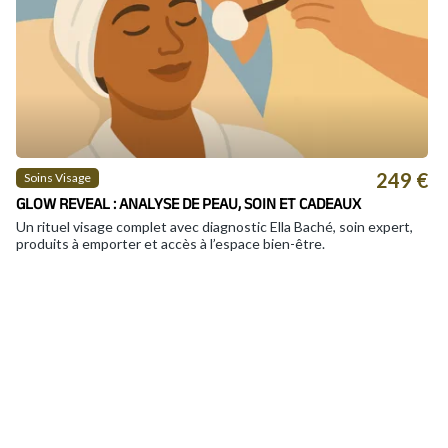
249 €
Soins Visage
GLOW REVEAL : ANALYSE DE PEAU, SOIN ET CADEAUX
Un rituel visage complet avec diagnostic Ella Baché, soin expert,
produits à emporter et accès à l’espace bien-être.