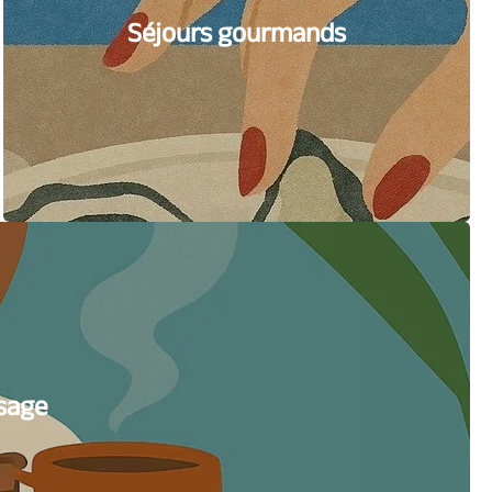
Séjours gourmands
sage