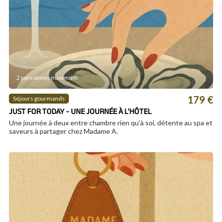
2 personnes maximum
179 €
Séjours gourmands
JUST FOR TODAY - UNE JOURNÉE À L'HÔTEL
Une journée à deux entre chambre rien qu’à soi, détente au spa et
saveurs à partager chez Madame A.