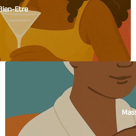
Bien-Etre
Mas