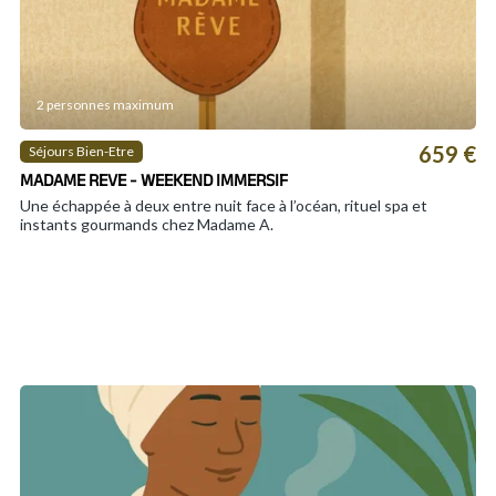
2 personnes maximum
659 €
Séjours Bien-Etre
MADAME REVE - WEEKEND IMMERSIF
Une échappée à deux entre nuit face à l’océan, rituel spa et
instants gourmands chez Madame A.