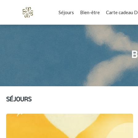
Séjours
Bien-être
Carte cadeau D
B
SÉJOURS