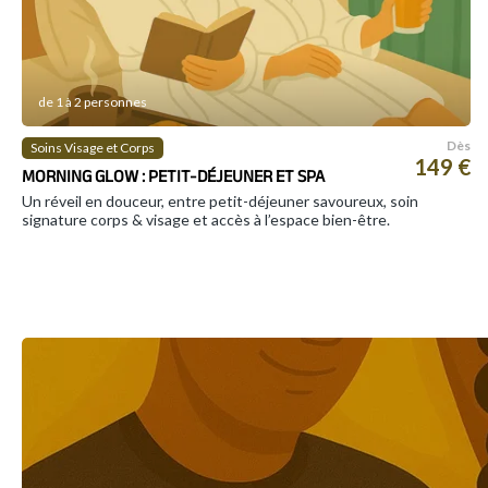
de 1 à 2 personnes
Dès
Soins Visage et Corps
149 €
MORNING GLOW : PETIT-DÉJEUNER ET SPA
Un réveil en douceur, entre petit-déjeuner savoureux, soin
signature corps & visage et accès à l’espace bien-être.