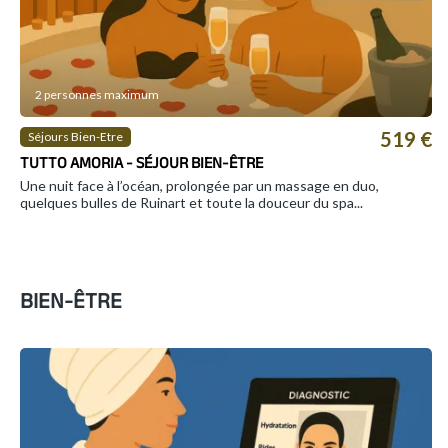
2 personnes maximum
519 €
Séjours Bien-Etre
TUTTO AMORIA - SÉJOUR BIEN-ÊTRE
Une nuit face à l’océan, prolongée par un massage en duo,
quelques bulles de Ruinart et toute la douceur du spa...
BIEN-ÊTRE