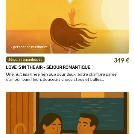
2 personnes maximum
349 €
Séjours romantiques
LOVE IS IN THE AIR - SÉJOUR ROMANTIQUE
Une nuit imaginée rien que pour deux, entre chambre parée
d’amour, bain fleuri, douceurs chocolatées et bulles...