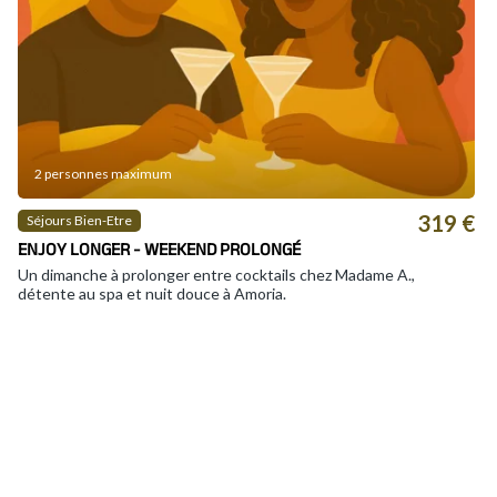
2 personnes maximum
319 €
Séjours Bien-Etre
ENJOY LONGER - WEEKEND PROLONGÉ
Un dimanche à prolonger entre cocktails chez Madame A.,
détente au spa et nuit douce à Amoria.