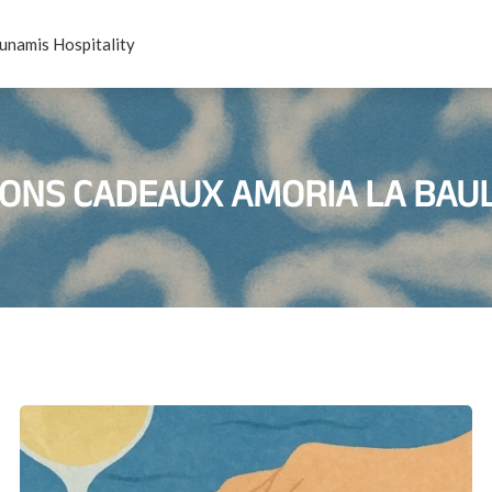
unamis Hospitality
ONS CADEAUX AMORIA LA BAU