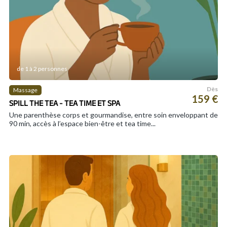
de 1 à 2 personnes
Dès
Massage
159 €
SPILL THE TEA - TEA TIME ET SPA
Une parenthèse corps et gourmandise, entre soin enveloppant de
90 min, accès à l’espace bien-être et tea time...