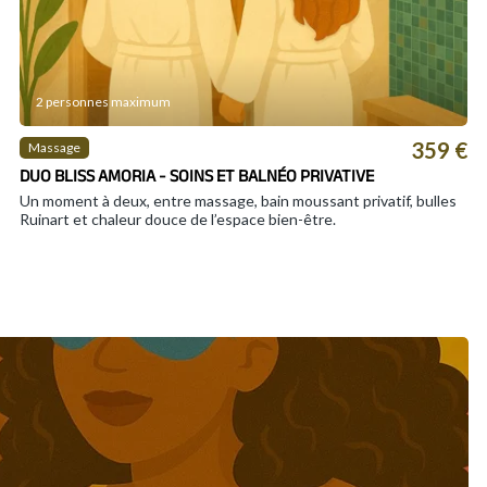
2 personnes maximum
359 €
Massage
DUO BLISS AMORIA - SOINS ET BALNÉO PRIVATIVE
Un moment à deux, entre massage, bain moussant privatif, bulles
Ruinart et chaleur douce de l’espace bien-être.