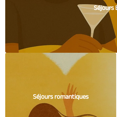
Séjours 
Séjours romantiques